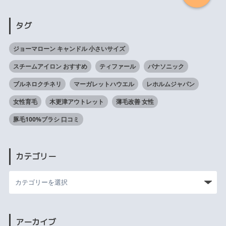
タグ
ジョーマローン キャンドル 小さいサイズ
スチームアイロン おすすめ
ティファール
パナソニック
ブルネロクチネリ
マーガレットハウエル
レホルムジャパン
女性育毛
木更津アウトレット
薄毛改善 女性
豚毛100%ブラシ 口コミ
カテゴリー
アーカイブ