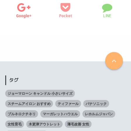
Google+
Pocket
LINE
タグ
ジョーマローン キャンドル 小さいサイズ
スチームアイロン おすすめ
ティファール
パナソニック
ブルネロクチネリ
マーガレットハウエル
レホルムジャパン
女性育毛
木更津アウトレット
薄毛改善 女性