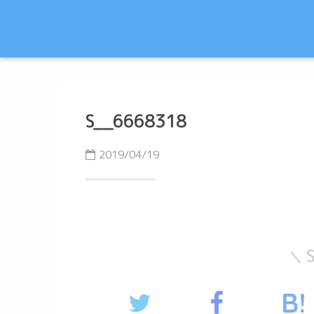
S__6668318
2019/04/19