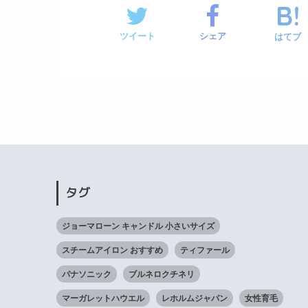
ツイート
シェア
はてブ
タグ
ジョーマローン キャンドル 小さいサイズ
スチームアイロン おすすめ
ティファール
パナソニック
ブルネロクチネリ
マーガレットハウエル
レホルムジャパン
女性育毛